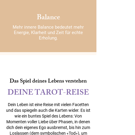
Balance
Mehr innere Balance bedeutet mehr
Energie, Klarheit und Zeit für echte
Erholung.
Das Spiel deines Lebens verstehen
DEINE TAROT-REISE
Dein Leben ist eine Reise mit vielen Facetten
und das spiegeln auch die Karten wider. Es ist
wie ein buntes Spiel des Lebens: Von
Momenten voller Liebe über Phasen, in denen
dich dein eigenes Ego ausbremst, bis hin zum
Loslassen (dem symbolischen «Tod»), um