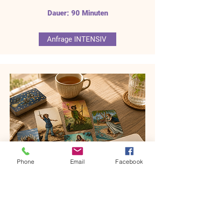
Dauer: 90 Minuten
Anfrage INTENSIV
Phone
Email
Facebook
TAROT-BERATUNG
in der Praxis