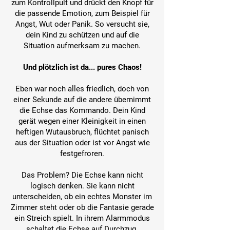
zum Kontrollpult und drückt den Knopf für
die passende Emotion,
zum Beispiel für
Angst, Wut oder Panik. So versucht sie,
dein Kind zu schützen und auf die
Situation aufmerksam zu machen.
Und plötzlich ist da... pures Chaos!
Eben war noch alles friedlich, doch von
einer Sekunde auf die andere übernimmt
die Echse das Kommando. Dein Kind
gerät wegen einer Kleinigkeit in einen
heftigen Wutausbruch, flüchtet panisch
aus der Situation oder ist vor Angst wie
festgefroren.
Das Problem? Die Echse kann nicht
logisch denken. Sie kann nicht
unterscheiden, ob ein echtes Monster im
Zimmer steht oder ob die Fantasie gerade
ein Streich spielt. In ihrem Alarmmodus
schaltet die Echse auf Durchzug.