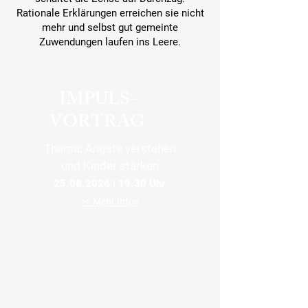
Rationale Erklärungen erreichen sie nicht
mehr und selbst gut gemeinte
Zuwendungen laufen ins Leere.
IMPULS-
VORTRAG
Thema: Ängste verstehen
und Kinder stärken
25.08.2026
| 19.30 Uhr
>> Mehr Infos