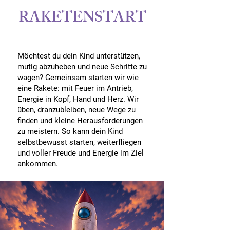
RAKETENSTART
Ich freue mich auf unsere gemeinsame
Reise!
Möchtest du dein Kind unterstützen,
mutig abzuheben und neue Schritte zu
wagen? Gemeinsam starten wir wie
eine Rakete: mit Feuer im Antrieb,
Energie in Kopf, Hand und Herz. Wir
üben, dranzubleiben, neue Wege zu
finden und kleine Herausforderungen
zu meistern. So kann dein Kind
selbstbewusst starten, weiterfliegen
und voller Freude und Energie im Ziel
ankommen.