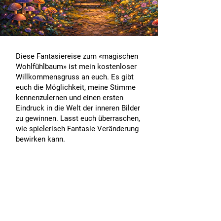
Diese Fantasiereise zum «magischen
Wohlfühlbaum» ist mein kostenloser
Willkommensgruss an euch. Es gibt
euch die Möglichkeit, meine Stimme
kennenzulernen und einen ersten
Eindruck in die Welt der inneren Bilder
zu gewinnen. Lasst euch überraschen,
wie spielerisch Fantasie Veränderung
bewirken kann.