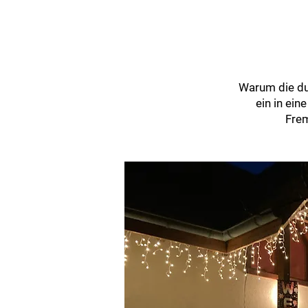
Warum die dun
ein in ein
Fre