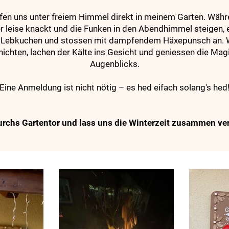
ffen uns
unter freiem Himmel
direkt in meinem Garten. Wäh
r leise knackt und die Funken in den Abendhimmel steigen, 
n Lebkuchen und stossen mit dampfendem Häxepunsch an. Wi
ichten, lachen der Kälte ins Gesicht und geniessen die Mag
Augenblicks.
Eine Anmeldung ist nicht nötig – es hed eifach solang's hed
durchs Gartentor und lass uns die Winterzeit zusammen ve