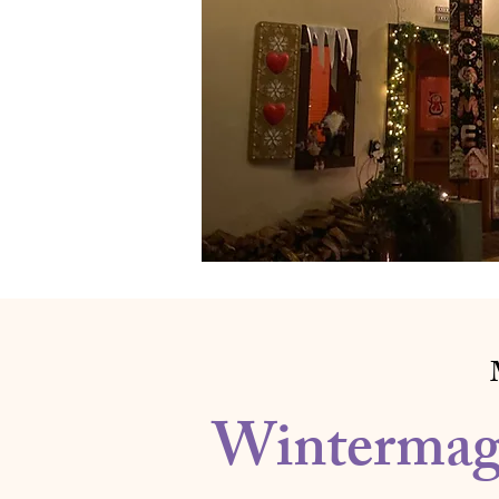
Wintermag