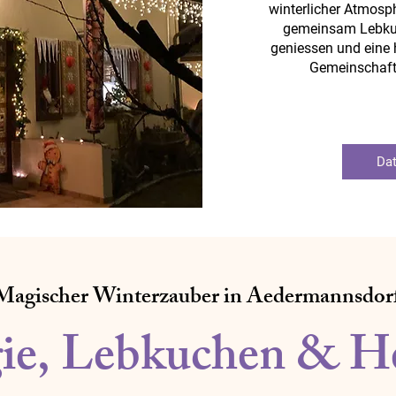
winterlicher Atmo
gemeinsam Lebku
geniessen und eine
Gemeinschaft
Dat
Magischer Winterzauber in Aedermannsdor
ie, Lebkuchen & H