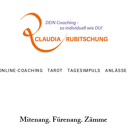
ONLINE-COACHING
TAROT
TAGESIMPULS
ANLÄSSE
Mitenang. Fürenang. Zämme