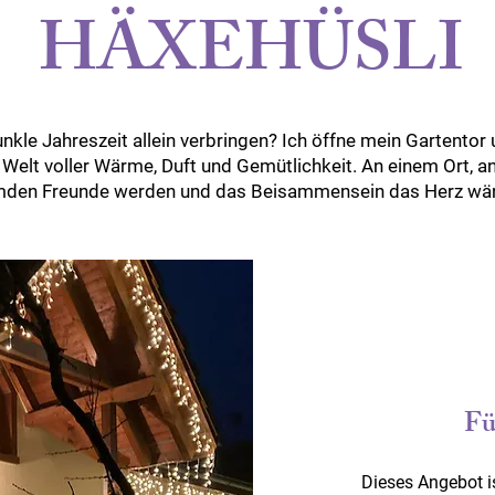
HÄXEHÜSLI
kle Jahreszeit allein verbringen? Ich öffne mein Gartentor 
e Welt voller Wärme, Duft und Gemütlichkeit. An einem Ort, 
mden Freunde werden und das Beisammensein das Herz wä
Fü
Dieses Angebot is