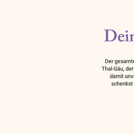
Dein
Der gesamte 
Thal-Gäu, der
damit unv
schenkst 