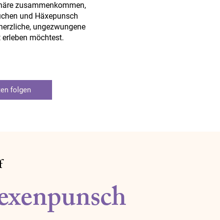
sphäre zusammenkommen,
chen und Häxepunsch
 herzliche, ungezwungene
 erleben möchtest.
en folgen
f
exenpunsch