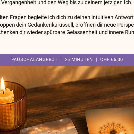
Vergangenheit und den Weg bis zu deinem jetzigen Ich.
lten Fragen begleite ich dich zu deinen intuitiven Antwor
oppen dein Gedankenkarussell, eröffnen dir neue Perspe
chenken dir wieder spürbare Gelassenheit und innere Ruh
PAUSCHALANGEBOT | 25 MINUTEN | CHF 66.00