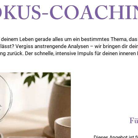
OKUS-COACHI
in deinem Leben gerade alles um ein bestimmtes Thema, das 
slässt? Vergiss anstrengende Analysen – wir bringen dir dei
ung zurück. Der schnelle, intensive Impuls für deinen innere
Fü
Dieses Angebot ist f