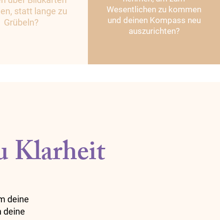
Wesentlichen zu kommen
gen, statt lange zu
und deinen Kompass neu
Grübeln?
auszurichten?
u Klarheit
um deine
n deine