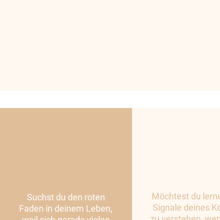
Möchtest du lerne
Suchst du den roten
Signale deines K
Faden in deinem Leben,
zu verstehen, we
weil sich gerade vieles