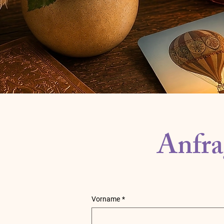
Anfra
Vorname
*