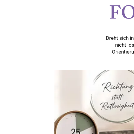
F
Dreht sich 
nicht lo
Orientier