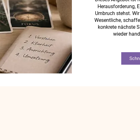
Herausforderung, 
Umbruch stehst. Wir 
Wesentliche, schaffe
konkrete nächste Sc
wieder hand
Schne