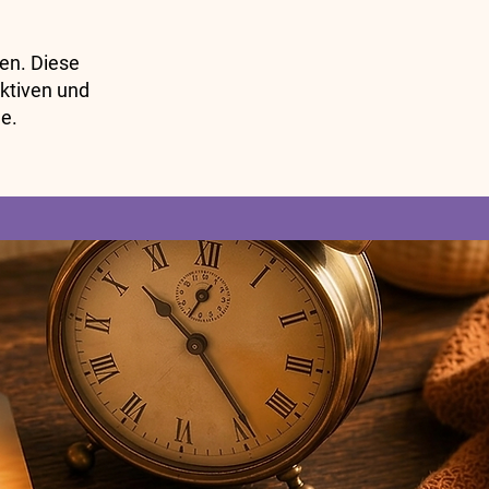
ten. Diese
ktiven und
e.