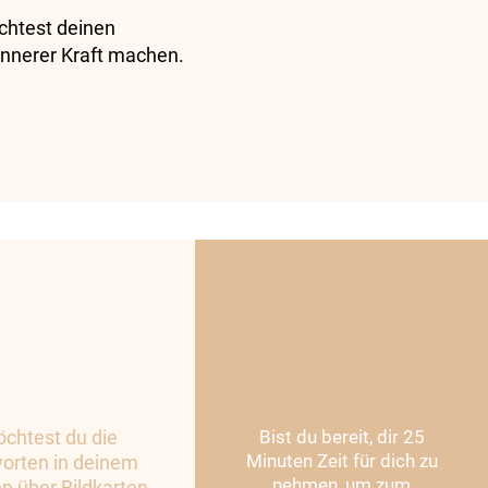
chtest deinen
 innerer Kraft machen.
chtest du die
Bist du bereit, dir 25
Minuten Zeit für dich zu
orten in deinem
nehmen, um zum
n über Bildkarten