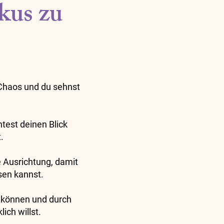
kus zu
 Chaos und du sehnst
test deinen Blick
.
 Ausrichtung, damit
ssen kannst.
n können und durch
ich willst.