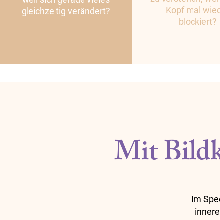
Kopf mal wie
gleichzeitig verändert?
blockiert?
Mit Bildk
Im Spee
innere