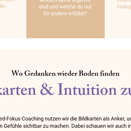
der
sind und welche du nur
freile
für andere erfüllst?
Wo Gedanken wieder Boden finden
arten & Intuition z
d-Fokus Coaching nutzen wir die Bildkarten als Anker, 
n Gefühle sichtbar zu machen. Dabei schauen wir auch i