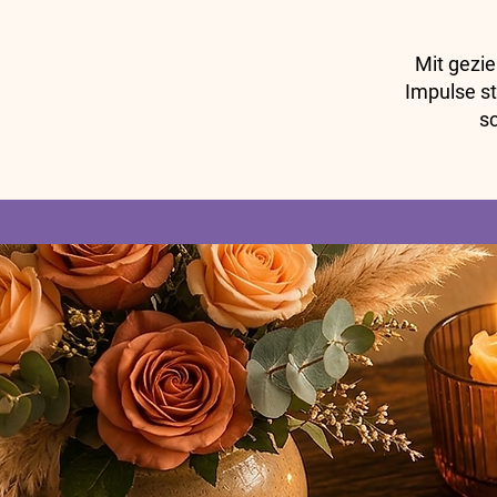
Mit gezie
Impulse st
s