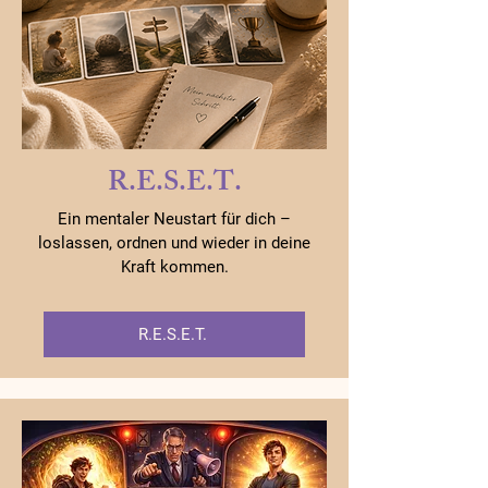
R.E.S.E.T.
Ein mentaler Neustart für dich –
loslassen, ordnen und wieder in deine
Kraft kommen.
R.E.S.E.T.